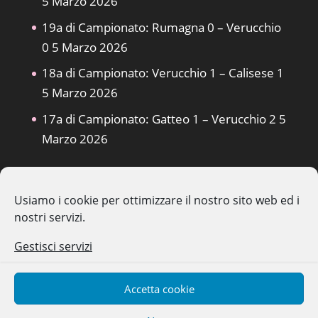
5 Marzo 2026
19a di Campionato: Rumagna 0 – Verucchio
0
5 Marzo 2026
18a di Campionato: Verucchio 1 – Calisese 1
5 Marzo 2026
17a di Campionato: Gatteo 1 – Verucchio 2
5
Marzo 2026
Usiamo i cookie per ottimizzare il nostro sito web ed i
nostri servizi.
La Società
1° Squadra
Safeguarding
Gestisci servizi
Il Giornalino
Eventi, News e Articoli
Privacy Policy
Cookie Policy
Accetta cookie
Obblighi Informativi