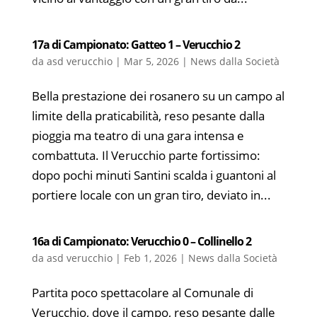
17a di Campionato: Gatteo 1 – Verucchio 2
da
asd verucchio
|
Mar 5, 2026
|
News dalla Società
Bella prestazione dei rosanero su un campo al
limite della praticabilità, reso pesante dalla
pioggia ma teatro di una gara intensa e
combattuta. Il Verucchio parte fortissimo:
dopo pochi minuti Santini scalda i guantoni al
portiere locale con un gran tiro, deviato in...
16a di Campionato: Verucchio 0 – Collinello 2
da
asd verucchio
|
Feb 1, 2026
|
News dalla Società
Partita poco spettacolare al Comunale di
Verucchio, dove il campo, reso pesante dalle