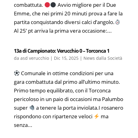
combattuta.
Avvio migliore per il Due
Emme, che nei primi 20 minuti prova a fare la
partita conquistando diversi calci d’angolo.
Al 25’ pt arriva la prima vera occasione:...
13a di Campionato: Verucchio 0 – Torconca 1
da
asd verucchio
|
Dic 15, 2025
|
News dalla Società
Comunale in ottime condizioni per una
gara combattuta dal primo all’ultimo minuto.
Primo tempo equilibrato, con il Torconca
pericoloso in un paio di occasioni ma Palumbo
super
a tenere la porta inviolata.I rosanero
rispondono con ripartenze veloci
ma
senza...