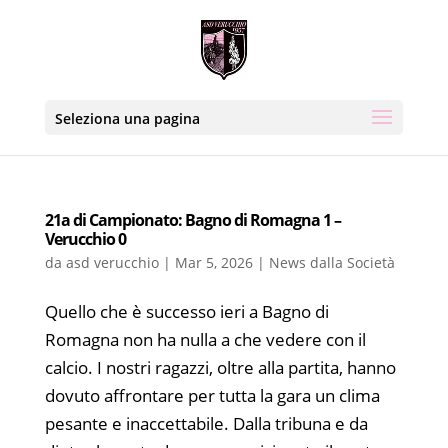
Seleziona una pagina
21a di Campionato: Bagno di Romagna 1 –
Verucchio 0
da
asd verucchio
|
Mar 5, 2026
|
News dalla Società
Quello che è successo ieri a Bagno di
Romagna non ha nulla a che vedere con il
calcio. I nostri ragazzi, oltre alla partita, hanno
dovuto affrontare per tutta la gara un clima
pesante e inaccettabile. Dalla tribuna e da