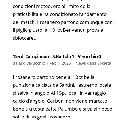
condizioni meteo, era al limite della
praticabilità e ha condizionato l’andamento
del match. I rosanero partono comunque con
il piglio giusto: al 10’ pt Benvenuti prova a
sbloccare...
15a di Campionato: S.Bartolo 1 – Verucchio 0
da
asd verucchio
|
Feb 1, 2026
|
News dalla Società
I rosanero partono bene al 10pt bella
punizione calciata da Santini, l’estremo locale
si salva in angolo.Al 15pt locali in vantaggio
calcio d’angolo ,Gerboni non viene marcato
bene e ti testa batte Palumbo e si va al riposo
sotto di un goal.I rosanero...