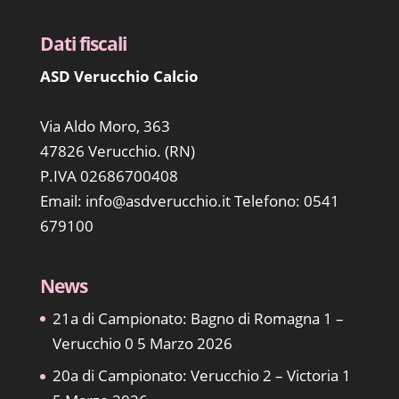
Dati fiscali
ASD Verucchio Calcio
Via Aldo Moro, 363
47826 Verucchio. (RN)
P.IVA 02686700408
Email:
info@asdverucchio.it
Telefono: 0541
679100
News
21a di Campionato: Bagno di Romagna 1 –
Verucchio 0
5 Marzo 2026
20a di Campionato: Verucchio 2 – Victoria 1