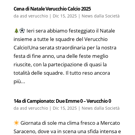
Cena di Natale Verucchio Calcio 2025
da
asd verucchio
|
Dic 15, 2025
|
News dalla Società
Ieri sera abbiamo festeggiato il Natale
insieme a tutte le squadre del Verucchio
Calcio!Una serata straordinaria per la nostra
festa di fine anno, una delle feste meglio
riuscite, con la partecipazione di quasi la
totalità delle squadre. Il tutto reso ancora
più...
14a di Campionato: Due Emme 0 – Verucchio 0
da
asd verucchio
|
Dic 15, 2025
|
News dalla Società
Giornata di sole ma clima fresco a Mercato
Saraceno, dove va in scena una sfida intensa e