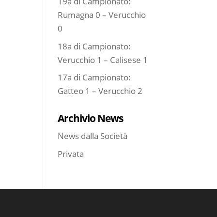
19a di Campionato:
Rumagna 0 – Verucchio
0
18a di Campionato:
Verucchio 1 – Calisese 1
17a di Campionato:
Gatteo 1 – Verucchio 2
Archivio News
News dalla Società
Privata