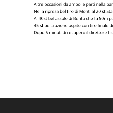
Altre occasioni da ambo le parti nella part
Nella ripresa bel tiro di Monti al 20 st St
Al 40st bel assolo di Bento che fa 50m pall
45 st bella azione ospite con tiro finale di
Dopo 6 minuti di recupero il direttore fisc