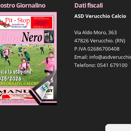
Nostro Giornalino
Dati fiscali
ASD Verucchio Calcio
Via Aldo Moro, 363
47826 Verucchio. (RN)
P.IVA 02686700408
Email:
info@asdverucchio
Telefono: 0541 679100