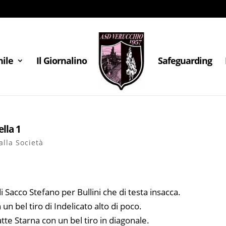
nile
Il Giornalino
Safeguarding
ella 1
lla Società
di Sacco Stefano per Bullini che di testa insacca.
un bel tiro di Indelicato alto di poco.
tte Starna con un bel tiro in diagonale.