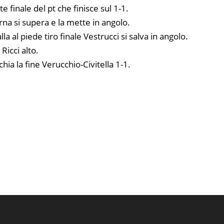
e finale del pt che finisce sul 1-1.
arna si supera e la mette in angolo.
a al piede tiro finale Vestrucci si salva in angolo.
 Ricci alto.
hia la fine Verucchio-Civitella 1-1.