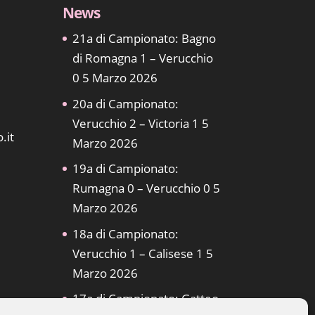
News
21a di Campionato: Bagno
di Romagna 1 – Verucchio
0
5 Marzo 2026
20a di Campionato:
Verucchio 2 – Victoria 1
5
.it
Marzo 2026
19a di Campionato:
Rumagna 0 – Verucchio 0
5
Marzo 2026
18a di Campionato:
Verucchio 1 – Calisese 1
5
Marzo 2026
17a di Campionato: Gatteo